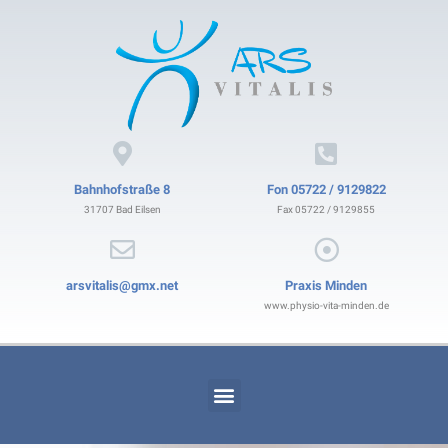
Bahnhofstraße 8
Fon 05722 / 9129822
31707 Bad Eilsen
Fax 05722 / 9129855
arsvitalis@gmx.net
Praxis Minden
www.physio-vita-minden.de